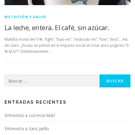
NUTRICIÓN Y SALUD
La leche, entera. El café, sin azúcar.
Maldita moda del 0 %, “light“, “bajo en”, “reducido en”, “low“, “less“… Así
de claro. ¿Acaso se pensó en el impacto social al crear unos yogures “0
% M.G”?. Definitivamente …
Buscar:
ENTRADAS RECIENTES
Entrevista a Lucrecia Marí
Entrevista a Sara Jarillo